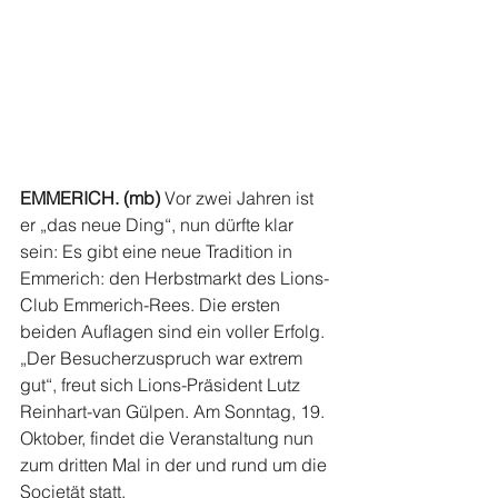
EMMERICH. (mb)
 Vor zwei Jahren ist 
er „das neue Ding“, nun dürfte klar 
sein: Es gibt eine neue Tradition in 
Emmerich: den Herbstmarkt des Lions-
Club Emmerich-Rees. Die ersten 
beiden Auflagen sind ein voller Erfolg. 
„Der Besucherzuspruch war extrem 
gut“, freut sich Lions-Präsident Lutz 
Reinhart-van Gülpen. Am Sonntag, 19. 
Oktober, findet die Veranstaltung nun 
zum dritten Mal in der und rund um die 
Societät statt.