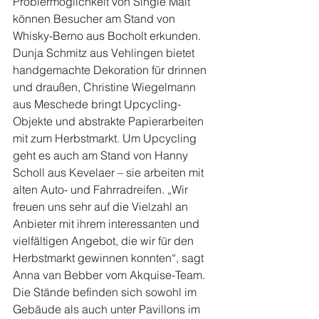
Probiermöglichkeit von Single Malt 
können Besucher am Stand von 
Whisky-Berno aus Bocholt erkunden. 
Dunja Schmitz aus Vehlingen bietet 
handgemachte Dekoration für drinnen 
und draußen, Christine Wiegelmann 
aus Meschede bringt Upcycling-
Objekte und abstrakte Papierarbeiten 
mit zum Herbstmarkt. Um Upcycling 
geht es auch am Stand von Hanny 
Scholl aus Kevelaer – sie arbeiten mit 
alten Auto- und Fahrradreifen. „Wir 
freuen uns sehr auf die Vielzahl an 
Anbieter mit ihrem interessanten und 
vielfältigen Angebot, die wir für den 
Herbstmarkt gewinnen konnten“, sagt 
Anna van Bebber vom Akquise-Team.
Die Stände befinden sich sowohl im 
Gebäude als auch unter Pavillons im 