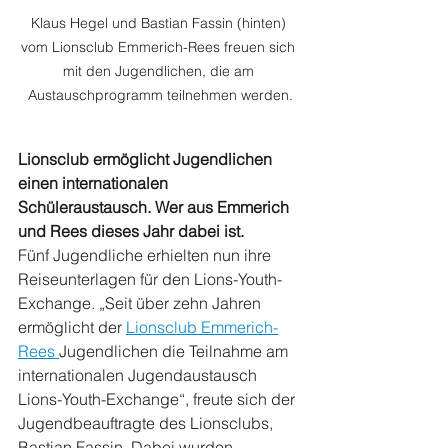
Klaus Hegel und Bastian Fassin (hinten) 
vom Lionsclub Emmerich-Rees freuen sich 
mit den Jugendlichen, die am 
Austauschprogramm teilnehmen werden.
Lionsclub ermöglicht Jugendlichen 
einen internationalen 
Schüleraustausch. Wer aus Emmerich 
und Rees dieses Jahr dabei ist.
Fünf Jugendliche erhielten nun ihre 
Reiseunterlagen für den Lions-Youth-
Exchange. „Seit über zehn Jahren 
ermöglicht der 
Lionsclub Emmerich-
Rees 
Jugendlichen die Teilnahme am 
internationalen Jugendaustausch 
Lions-Youth-Exchange“, freute sich der 
Jugendbeauftragte des Lionsclubs, 
Bastian Fassin. Dabei wurden 