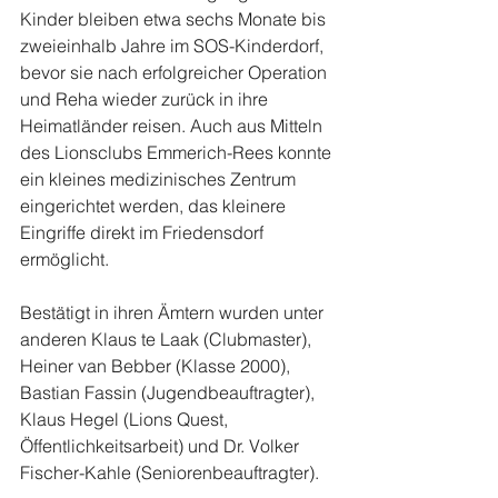
Kinder bleiben etwa sechs Monate bis 
zweieinhalb Jahre im SOS-Kinderdorf, 
bevor sie nach erfolgreicher Operation 
und Reha wieder zurück in ihre 
Heimatländer reisen. Auch aus Mitteln 
des Lionsclubs Emmerich-Rees konnte 
ein kleines medizinisches Zentrum 
eingerichtet werden, das kleinere 
Eingriffe direkt im Friedensdorf 
ermöglicht.
Bestätigt in ihren Ämtern wurden unter 
anderen Klaus te Laak (Clubmaster), 
Heiner van Bebber (Klasse 2000), 
Bastian Fassin (Jugendbeauftragter), 
Klaus Hegel (Lions Quest, 
Öffentlichkeitsarbeit) und Dr. Volker 
Fischer-Kahle (Seniorenbeauftragter).