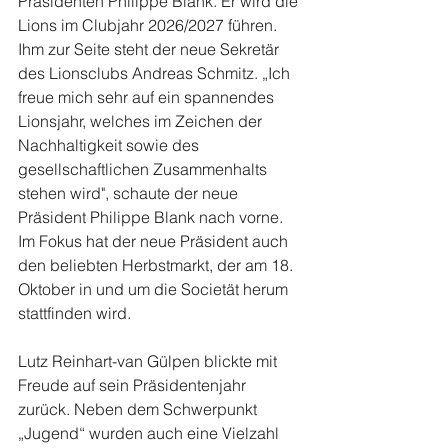
Präsidenten Philippe Blank. Er wird die 
Lions im Clubjahr 2026/2027 führen. 
Ihm zur Seite steht der neue Sekretär 
des Lionsclubs Andreas Schmitz. „Ich 
freue mich sehr auf ein spannendes 
Lionsjahr, welches im Zeichen der 
Nachhaltigkeit sowie des 
gesellschaftlichen Zusammenhalts 
stehen wird", schaute der neue 
Präsident Philippe Blank nach vorne. 
Im Fokus hat der neue Präsident auch 
den beliebten Herbstmarkt, der am 18. 
Oktober in und um die Societät herum 
stattfinden wird.
Lutz Reinhart-van Gülpen blickte mit 
Freude auf sein Präsidentenjahr 
zurück. Neben dem Schwerpunkt 
„Jugend“ wurden auch eine Vielzahl 