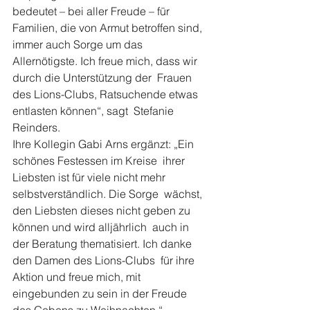
bedeutet – bei aller Freude – für  
Familien, die von Armut betroffen sind, 
immer auch Sorge um das  
Allernötigste. Ich freue mich, dass wir 
durch die Unterstützung der  Frauen 
des Lions-Clubs, Ratsuchende etwas 
entlasten können“, sagt  Stefanie 
Reinders.
Ihre Kollegin Gabi Arns ergänzt: „Ein 
schönes Festessen im Kreise  ihrer 
Liebsten ist für viele nicht mehr 
selbstverständlich. Die Sorge  wächst, 
den Liebsten dieses nicht geben zu 
können und wird alljährlich  auch in 
der Beratung thematisiert. Ich danke 
den Damen des Lions-Clubs  für ihre 
Aktion und freue mich, mit 
eingebunden zu sein in der Freude  
des Gebens zu Weihnachten.“