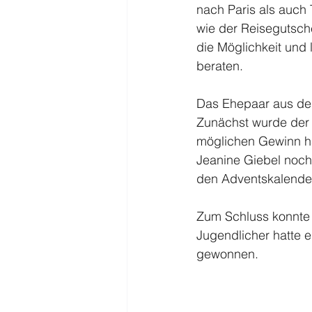
nach Paris als auch 
wie der Reisegutsche
die Möglichkeit und
beraten.
Das Ehepaar aus dem
Zunächst wurde der 
möglichen Gewinn hat
Jeanine Giebel noch
den Adventskalender
Zum Schluss konnte 
Jugendlicher hatte e
gewonnen.