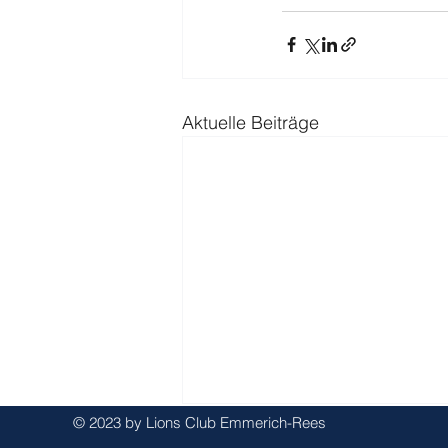
Aktuelle Beiträge
© 2023 by Lions Club Emmerich-Rees
Kommentare