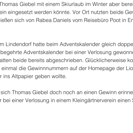
Thomas Giebel mit einem Skiurlaub im Winter aber berei
in eingesetzt werden könnte. Vor Ort nutzten beide Gew
 ließen sich von Rabea Daniels vom Reisebüro Poot in 
 Lindendorf hatte beim Adventskalender gleich doppel
begehrte Adventskalender bei einer Verlosung gewonne
ten beide bereits abgeschrieben. Glücklicherweise kont
 einmal die Gewinnnummern auf der Homepage der Lion
 ins Altpapier geben wollte.
sich Thomas Giebel doch noch an einen Gewinn erinner
r bei einer Verlosung in einem Kleingärtnerverein eine