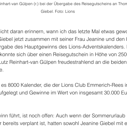
einhart-van Gülpen (r.) bei der Übergabe des Reisegutscheins an Tho
Giebel. Foto: Lions
icht daran erinnern, wann ich das letzte Mal etwas gew
Giebel jetzt zusammen mit seiner Frau Jeanine und den 
rgabe des Hauptgewinns des Lions-Adventskalenders. 
 konnte sich über einen Reisegutschein in Höhe von 250
Lutz Reinhart-van Gülpen freudestrahlend an die beiden
e.
n es 8000 Kalender, die der Lions Club Emmerich-Rees i
fgelegt und Gewinne im Wert von insgesamt 30.000 Eu
nn führt, ist noch offen: Auch wenn der Sommerurlaub 
bereits verplant ist, hatten sowohl Jeanine Giebel mit e