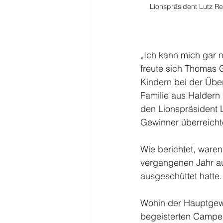
Lionspräsident Lutz R
„Ich kann mich gar n
freute sich Thomas 
Kindern bei der Übe
Familie aus Haldern
den Lionspräsident 
Gewinner überreicht
Wie berichtet, ware
vergangenen Jahr au
ausgeschüttet hatte.
Wohin der Hauptgewi
begeisterten Camper 