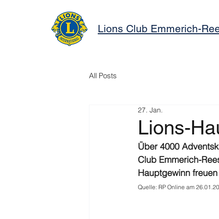
Lions Club Emmerich-Re
All Posts
27. Jan.
Lions-Ha
Über 4000 Adventska
Club Emmerich-Rees 
Hauptgewinn freuen 
Quelle: RP Online am 26.01.2