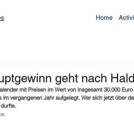
es
Home
Activ
uptgewinn geht nach Hal
lender mit Preisen im Wert von insgesamt 30.000 Euro h
im vergangenen Jahr aufgelegt. Wer sich jetzt über de
durfte.
026