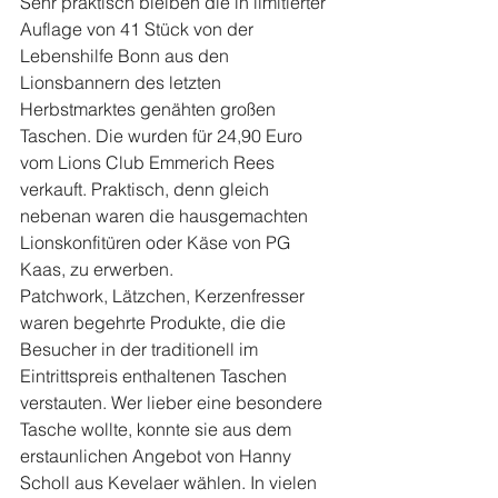
Sehr praktisch bleiben die in limitierter 
Auflage von 41 Stück von der 
Lebenshilfe Bonn aus den 
Lionsbannern des letzten 
Herbstmarktes genähten großen 
Taschen. Die wurden für 24,90 Euro 
vom Lions Club Emmerich Rees 
verkauft. Praktisch, denn gleich 
nebenan waren die hausgemachten 
Lionskonfitüren oder Käse von PG 
Kaas, zu erwerben.
Patchwork, Lätzchen, Kerzenfresser 
waren begehrte Produkte, die die 
Besucher in der traditionell im 
Eintrittspreis enthaltenen Taschen 
verstauten. Wer lieber eine besondere 
Tasche wollte, konnte sie aus dem 
erstaunlichen Angebot von Hanny 
Scholl aus Kevelaer wählen. In vielen 