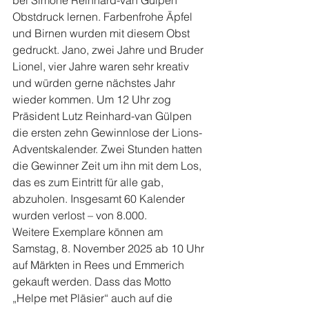
Obstdruck lernen. Farbenfrohe Äpfel 
und Birnen wurden mit diesem Obst 
gedruckt. Jano, zwei Jahre und Bruder 
Lionel, vier Jahre waren sehr kreativ 
und würden gerne nächstes Jahr 
wieder kommen. Um 12 Uhr zog 
Präsident Lutz Reinhard-van Gülpen 
die ersten zehn Gewinnlose der Lions-
Adventskalender. Zwei Stunden hatten 
die Gewinner Zeit um ihn mit dem Los, 
das es zum Eintritt für alle gab, 
abzuholen. Insgesamt 60 Kalender 
wurden verlost – von 8.000.
Weitere Exemplare können am 
Samstag, 8. November 2025 ab 10 Uhr 
auf Märkten in Rees und Emmerich 
gekauft werden. Dass das Motto 
„Helpe met Pläsier“ auch auf die 