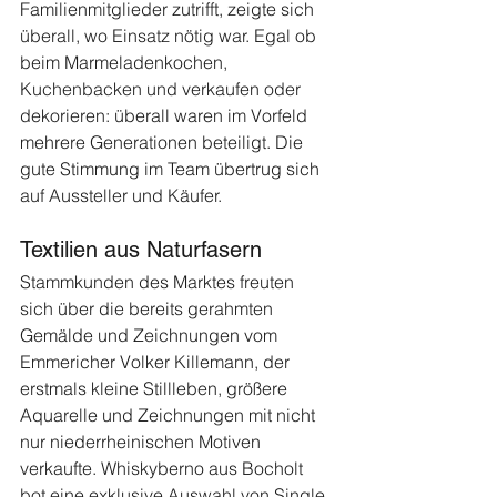
Familienmitglieder zutrifft, zeigte sich 
überall, wo Einsatz nötig war. Egal ob 
beim Marmeladenkochen, 
Kuchenbacken und verkaufen oder 
dekorieren: überall waren im Vorfeld 
mehrere Generationen beteiligt. Die 
gute Stimmung im Team übertrug sich 
auf Aussteller und Käufer.
Textilien aus Naturfasern
Stammkunden des Marktes freuten 
sich über die bereits gerahmten 
Gemälde und Zeichnungen vom 
Emmericher Volker Killemann, der 
erstmals kleine Stillleben, größere 
Aquarelle und Zeichnungen mit nicht 
nur niederrheinischen Motiven 
verkaufte. Whiskyberno aus Bocholt 
bot eine exklusive Auswahl von Single 