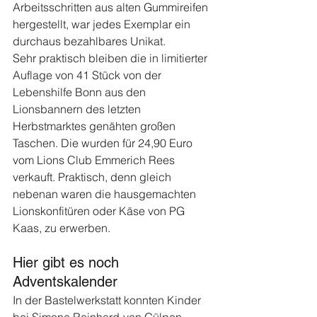
Arbeitsschritten aus alten Gummireifen 
hergestellt, war jedes Exemplar ein 
durchaus bezahlbares Unikat.
Sehr praktisch bleiben die in limitierter 
Auflage von 41 Stück von der 
Lebenshilfe Bonn aus den 
Lionsbannern des letzten 
Herbstmarktes genähten großen 
Taschen. Die wurden für 24,90 Euro 
vom Lions Club Emmerich Rees 
verkauft. Praktisch, denn gleich 
nebenan waren die hausgemachten 
Lionskonfitüren oder Käse von PG 
Kaas, zu erwerben.
Hier gibt es noch 
Adventskalender
In der Bastelwerkstatt konnten Kinder 
bei Simone Reinhard-van Gülpen 